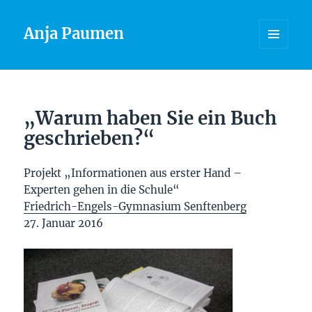
Anja Paumen
MENÜ
UND
WIDGETS
„Warum haben Sie ein Buch
geschrieben?“
Projekt „Informationen aus erster Hand –
Experten gehen in die Schule“
Friedrich-Engels-Gymnasium Senftenberg
27. Januar 2016